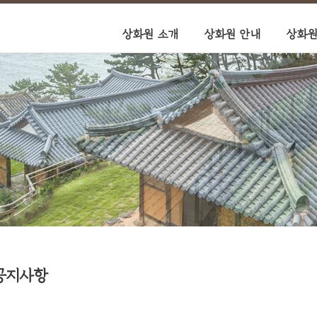
상화원 소개
상화원 안내
상화원
공지사항