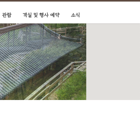
 관람
객실 및 행사 예약
소식