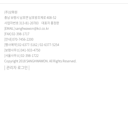
(주)상화원
충남 보령시 남포면 남포방조제로 408-52
사업자번호 313-81-20783 대표자 홍정완
[EMAIL]
sanghwawon@kci.co.kr
[FAX]
02-398-1717
[안내]
070-7456-2200
[행사예약]
02-6377-5162
/
02-6377-5254
[보령사무소]
041-933-4750
[서울사무소]
02-398-1722
Copyright 2018 SANGHWAWON. All Rights Reserved.
|
|
관리자 로그인